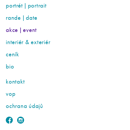
portrét | portrait
rande | date
akce | event
interiér & exteriér
ceník
bio
kontakt
vop
ochrana údajů