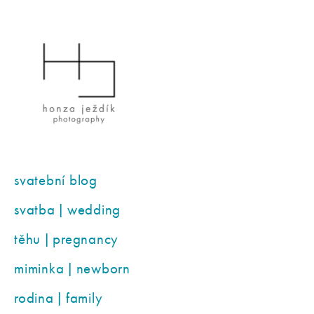
svatební blog
svatba | wedding
těhu | pregnancy
miminka | newborn
rodina | family