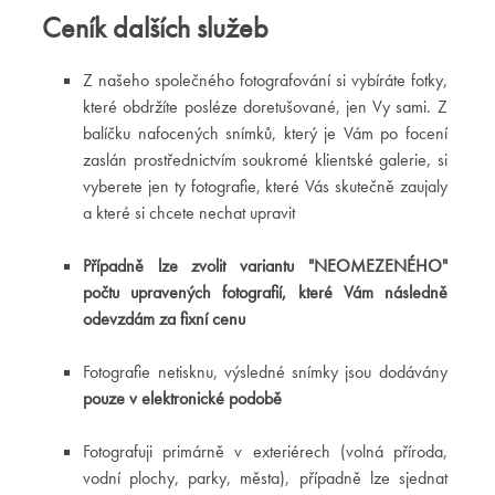
Ceník dalších služeb
Z našeho společného fotografování si vybíráte fotky,
které obdržíte posléze doretušované, jen Vy sami. Z
balíčku nafocených snímků, který je Vám po focení
zaslán prostřednictvím soukromé klientské galerie, si
vyberete jen ty fotografie, které Vás skutečně zaujaly
a které si chcete nechat upravit
Případně lze zvolit variantu "NEOMEZENÉHO"
počtu upravených fotografií, které Vám následně
odevzdám za fixní cenu
Fotografie netisknu, výsledné snímky jsou dodávány
pouze v elektronické podobě
Fotografuji primárně v exteriérech (volná příroda,
vodní plochy, parky, města), případně lze sjednat