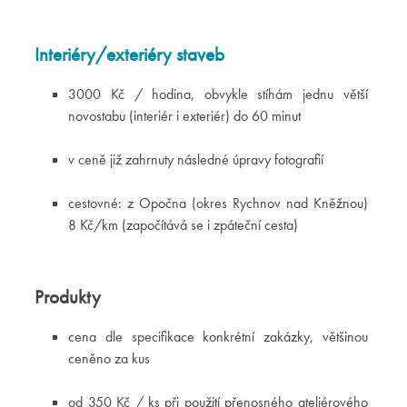
Interiéry/exteriéry staveb
3000 Kč / hodina, obvykle stíhám jednu větší
novostabu (interiér i exteriér) do 60 minut
v ceně již zahrnuty následné úpravy fotografií
cestovné: z Opočna (okres Rychnov nad Kněžnou)
8 Kč/km (započítává se i zpáteční cesta)
Produkty
cena dle specifikace konkrétní zakázky, většinou
ceněno za kus
od 350 Kč / ks při použití přenosného ateliérového