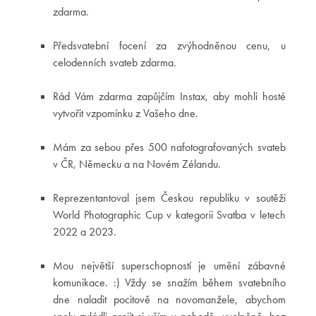
zdarma.
Předsvatební focení za zvýhodněnou cenu, u
celodenních svateb zdarma.
Rád Vám zdarma zapůjčím Instax, aby mohli hosté
vytvořit vzpomínku z Vašeho dne.
Mám za sebou přes 500 nafotografovaných svateb
v ČR, Německu a na Novém Zélandu.
Reprezentantoval jsem Českou republiku v soutěži
World Photographic Cup v kategorii Svatba v letech
2022 a 2023.
Mou největší superschopností je umění zábavné
komunikace. :) Vždy se snažím během svatebního
dne naladit pocitově na novomanžele, abychom