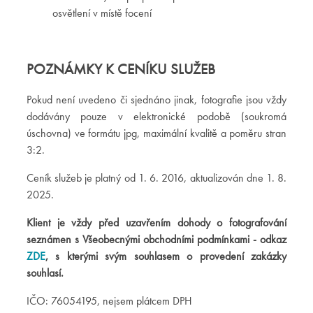
osvětlení v místě focení
POZNÁMKY K CENÍKU SLUŽEB
Pokud není uvedeno či sjednáno jinak, fotografie jsou vždy
dodávány pouze v elektronické podobě (soukromá
úschovna) ve formátu jpg, maximální kvalitě a poměru stran
3:2.
Ceník služeb je platný od 1. 6. 2016, aktualizován dne 1. 8.
2025.
Klient je vždy před uzavřením dohody o fotografování
seznámen s Všeobecnými obchodními podmínkami - odkaz
ZDE
, s kterými svým souhlasem o provedení zakázky
souhlasí.
IČO: 76054195, nejsem plátcem DPH