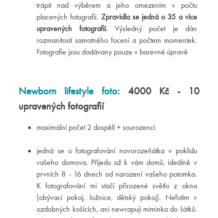
trápit nad výběrem a jeho omezením v počtu
placených fotografií.
Zpravidla se jedná o 35 a více
upravených fotografií.
Výsledný počet je dán
rozmanitostí samotného focení a počtem momentek.
Fotografie jsou dodávany pouze v barevné úpravě
Newborn lifestyle foto
: 4000 Kč - 10
upravených fotografií
maximální počet 2 dospělí + sourozenci
jedná se o fotografování novorozeňátka v poklidu
vašeho domova. Přijedu až k vám domů, ideálně v
prvních 8 - 16 dnech od narození vašeho potomka.
K fotografování mi stačí přirozené světlo z okna
(obývací pokoj, ložnice, dětský pokoj). Nefotím v
ozdobných košících, ani newrapuji miminka do šátků.