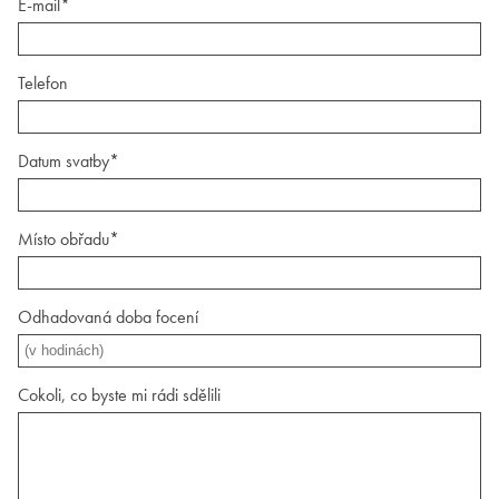
E-mail*
Telefon
Datum svatby*
Místo obřadu*
Odhadovaná doba focení
Cokoli, co byste mi rádi sdělili