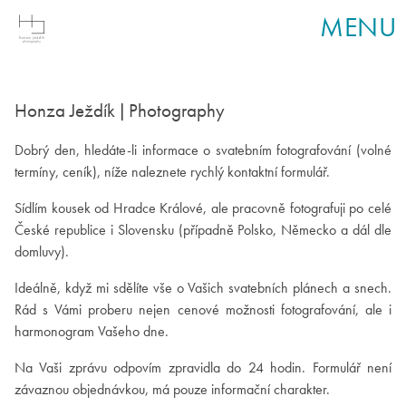
MENU
Honza Ježdík | Photography
Dobrý den, hledáte-li informace o svatebním fotografování (volné
termíny, ceník), níže naleznete rychlý kontaktní formulář.
Sídlím kousek od Hradce Králové, ale pracovně fotografuji po celé
České republice i Slovensku (případně Polsko, Německo a dál dle
domluvy).
Ideálně, když mi sdělíte vše o Vašich svatebních plánech a snech.
Rád s Vámi proberu nejen cenové možnosti fotografování, ale i
harmonogram Vašeho dne.
Na Vaši zprávu odpovím zpravidla do 24 hodin. Formulář není
závaznou objednávkou, má pouze informační charakter.