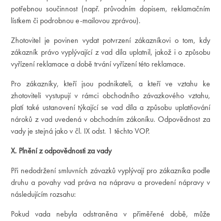
potřebnou součinnost (např. průvodním dopisem, reklamačním
lístkem či podrobnou e-mailovou zprávou).
Zhotovitel je povinen vydat potvrzení zákazníkovi o tom, kdy
zákazník právo vyplývající z vad díla uplatnil, jakož i o způsobu
vyřízení reklamace a době trvání vyřízení této reklamace.
Pro zákazníky, kteří jsou podnikateli, a kteří ve vztahu ke
zhotoviteli vystupují v rámci obchodního závazkového vztahu,
platí také ustanovení týkající se vad díla a způsobu uplatňování
nároků z vad uvedená v obchodním zákoníku. Odpovědnost za
vady je stejná jako v čl. IX odst. 1 těchto VOP.
X. Plnění z odpovědnosti za vady
Při nedodržení smluvních závazků vyplývají pro zákazníka podle
druhu a povahy vad práva na nápravu a provedení nápravy v
následujícím rozsahu:
Pokud vada nebyla odstraněna v přiměřené době, může