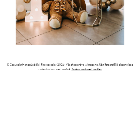
© Copyright Honza Ježdík | Photography 2026. Všechna práva vyhrazena. Užití fotografií či obsahu bez
svolení autora není možné.
Změna nastavení cookies