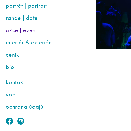
portrét | portrait
rande | date
akce | event
interiér & exteriér
ceník
bio
kontakt
vop
ochrana údajů