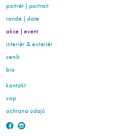
portrét | portrait
rande | date
akce | event
interiér & exteriér
ceník
bio
kontakt
vop
ochrana údajů