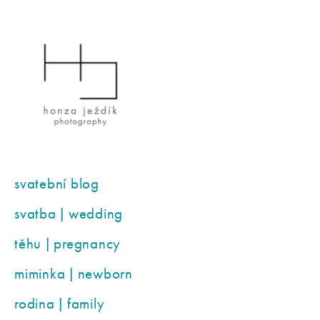
svatební blog
svatba | wedding
těhu | pregnancy
miminka | newborn
rodina | family