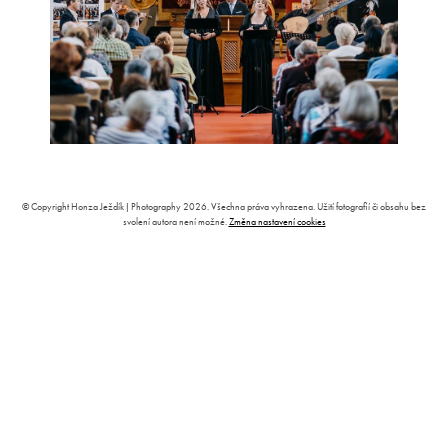
© Copyright Honza Ježdík | Photography 2026. Všechna práva vyhrazena. Užití fotografií či obsahu bez
svolení autora není možné.
Změna nastavení cookies