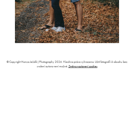
© Copyright Honza Ježdík | Photography 2026. Všechna práva vyhrazena. Užití fotografií či obsahu bez
svolení autora není možné.
Změna nastavení cookies