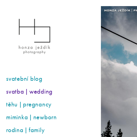
svatební blog
svatba | wedding
těhu | pregnancy
miminka | newborn
rodina | family