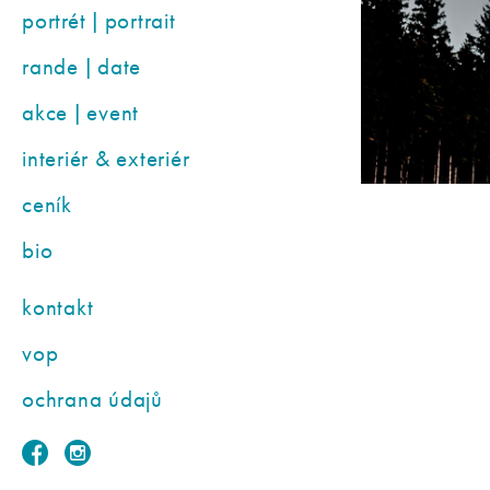
portrét | portrait
rande | date
akce | event
interiér & exteriér
ceník
bio
kontakt
vop
ochrana údajů