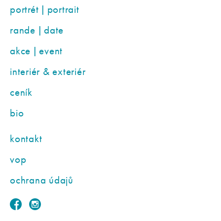
portrét | portrait
rande | date
akce | event
interiér & exteriér
ceník
bio
kontakt
vop
ochrana údajů