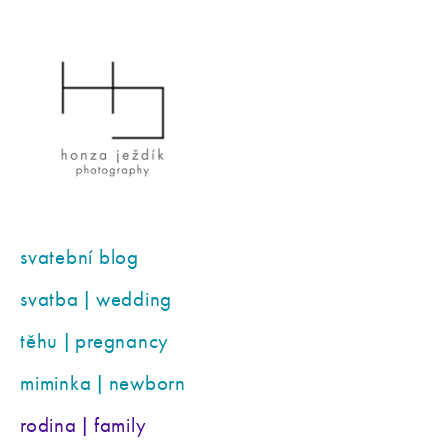
svatební blog
svatba | wedding
těhu | pregnancy
miminka | newborn
rodina | family