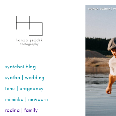
svatební blog
svatba | wedding
těhu | pregnancy
miminka | newborn
rodina | family