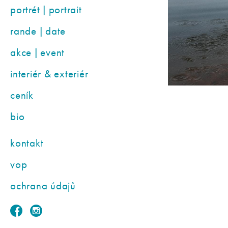
portrét | portrait
rande | date
akce | event
interiér & exteriér
ceník
bio
kontakt
vop
ochrana údajů