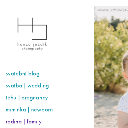
svatební blog
svatba | wedding
těhu | pregnancy
miminka | newborn
rodina | family