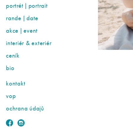
portrét | portrait
rande | date
akce | event
interiér & exteriér
ceník
bio
kontakt
vop
ochrana údajů