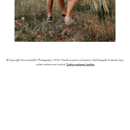
© Copyright Honza Ježdík | Photography 2026. Všechna práva vyhrazena. Užití fotografií či obsahu bez
svolení autora není možné.
Změna nastavení cookies