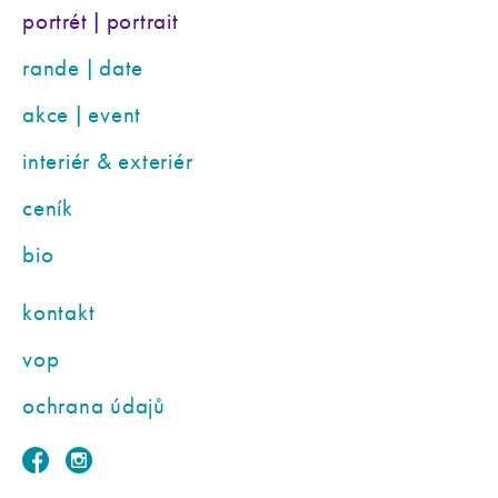
portrét | portrait
rande | date
akce | event
interiér & exteriér
ceník
bio
kontakt
vop
ochrana údajů