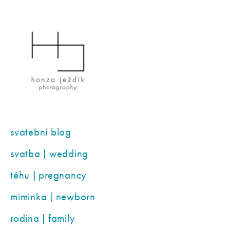
svatební blog
svatba | wedding
těhu | pregnancy
miminka | newborn
rodina | family