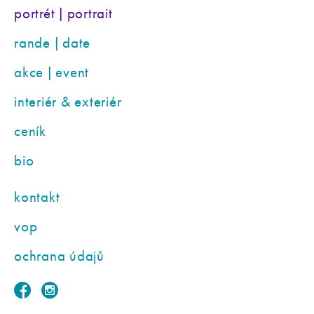
portrét | portrait
rande | date
akce | event
interiér & exteriér
ceník
bio
kontakt
vop
ochrana údajů