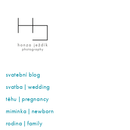
svatební blog
svatba | wedding
těhu | pregnancy
miminka | newborn
rodina | family