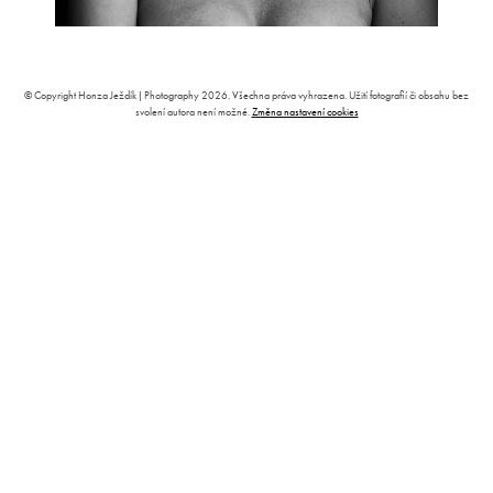
© Copyright Honza Ježdík | Photography 2026. Všechna práva vyhrazena. Užití fotografií či obsahu bez
svolení autora není možné.
Změna nastavení cookies