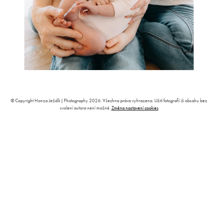
© Copyright Honza Ježdík | Photography 2026. Všechna práva vyhrazena. Užití fotografií či obsahu bez
svolení autora není možné.
Změna nastavení cookies