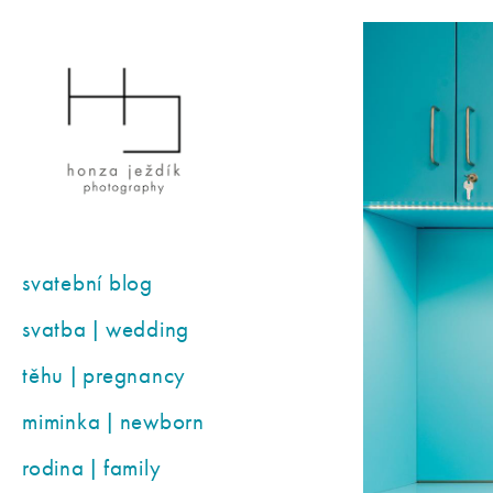
svatební blog
svatba | wedding
těhu | pregnancy
miminka | newborn
rodina | family