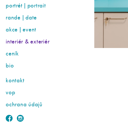
portrét | portrait
rande | date
akce | event
interiér & exteriér
ceník
bio
kontakt
vop
ochrana údajů