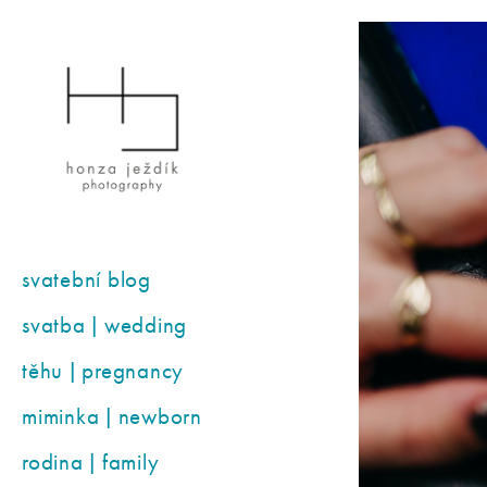
svatební blog
svatba | wedding
těhu | pregnancy
miminka | newborn
rodina | family