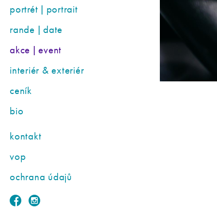
portrét | portrait
rande | date
akce | event
interiér & exteriér
ceník
bio
kontakt
vop
ochrana údajů