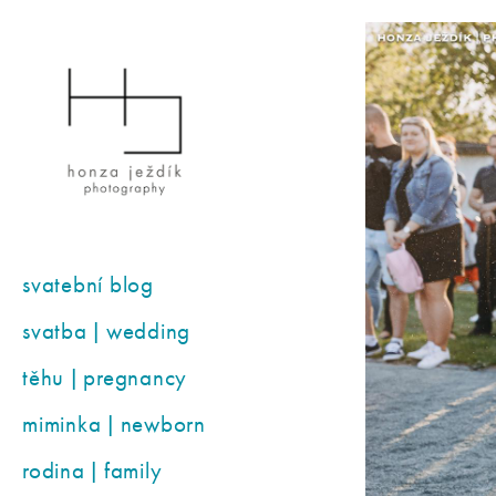
svatební blog
svatba | wedding
těhu | pregnancy
miminka | newborn
rodina | family