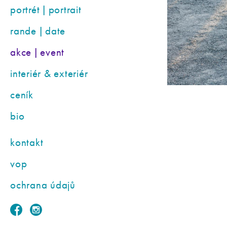
portrét | portrait
rande | date
akce | event
interiér & exteriér
ceník
bio
kontakt
vop
ochrana údajů