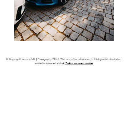
© Copyright Honza Ježdík | Photography 2026. Všechna práva vyhrazena. Užití fotografií či obsahu bez
svolení autora není možné.
Změna nastavení cookies