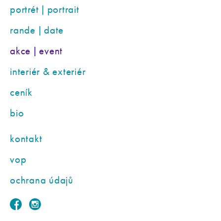
portrét | portrait
rande | date
akce | event
interiér & exteriér
ceník
bio
kontakt
vop
ochrana údajů