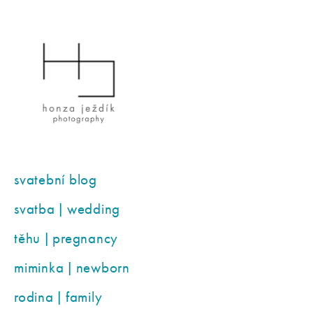
svatební blog
svatba | wedding
těhu | pregnancy
miminka | newborn
rodina | family