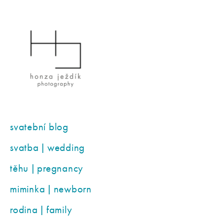
svatební blog
svatba | wedding
těhu | pregnancy
miminka | newborn
rodina | family