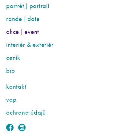
portrét | portrait
rande | date
akce | event
interiér & exteriér
ceník
bio
kontakt
vop
ochrana údajů