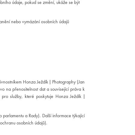
bního údaje, pokud se změní, ukáže se být
ranění nebo vymázání osobních údajů
živnostníkem Honza Ježdík | Photography (Jan
 na přenositelnost dat a související práva k
í pro služby, které poskytuje Honza Ježdík |
parlamentu a Rady). Další informace týkající
ochranu osobních údajů).