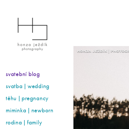
svatební blog
svatba | wedding
těhu | pregnancy
miminka | newborn
rodina | family