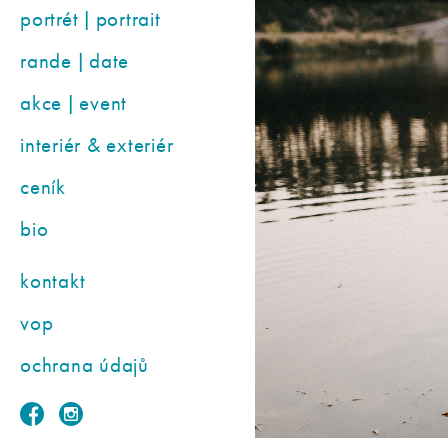
portrét | portrait
rande | date
akce | event
interiér & exteriér
ceník
bio
kontakt
vop
ochrana údajů