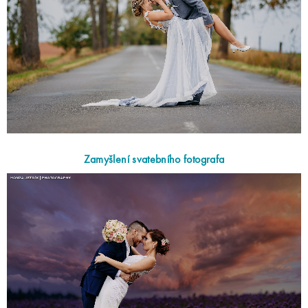
Zamyšlení svatebního fotografa