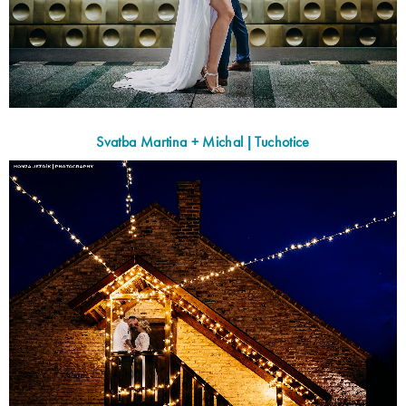
Svatba Martina + Michal | Tuchotice