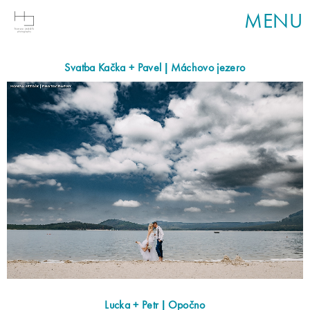
MENU
Svatba Kačka + Pavel | Máchovo jezero
Lucka + Petr | Opočno