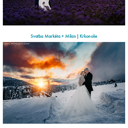
Svatba Markéta + Milan | Krkonoše