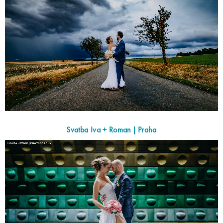
Svatba Iva + Roman | Praha